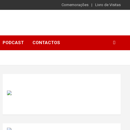
Comemorações
Livro de Visitas
PODCAST
CONTACTOS