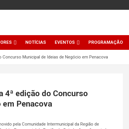
TORES
NOTÍCIAS
EVENTOS
PROGRAMAÇÃO
o Concurso Municipal de Ideias de Negócio em Penacova
a 4ª edição do Concurso
io em Penacova
movido pela Comunidade Intermunicipal da Região de