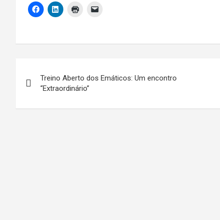
Navegação
Treino Aberto dos Emáticos: Um encontro
de
“Extraordinário”
artigos