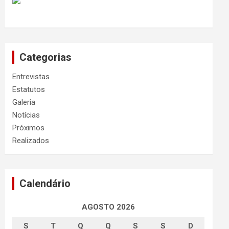
Categorias
Entrevistas
Estatutos
Galeria
Notícias
Próximos
Realizados
Calendário
AGOSTO 2026
S
T
Q
Q
S
S
D