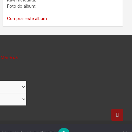
Raw metadata:
Foto do álbum:
Comprar este álbum