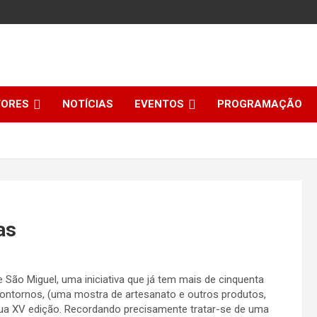
TORES
NOTÍCIAS
EVENTOS
PROGRAMAÇÃO
as
ão Miguel, uma iniciativa que já tem mais de cinquenta
contornos, (uma mostra de artesanato e outros produtos,
sua XV edição. Recordando precisamente tratar-se de uma