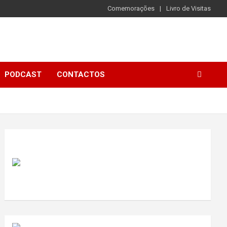
Comemorações
Livro de Visitas
PODCAST
CONTACTOS