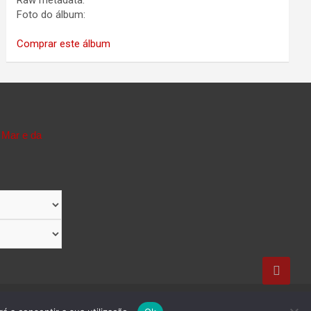
Raw metadata:
Foto do álbum:
Comprar este álbum