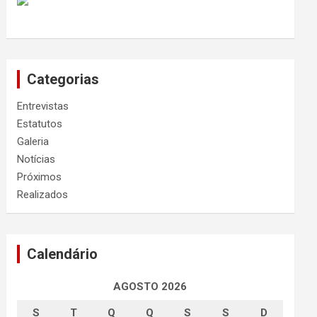
Categorias
Entrevistas
Estatutos
Galeria
Notícias
Próximos
Realizados
Calendário
AGOSTO 2026
S
T
Q
Q
S
S
D