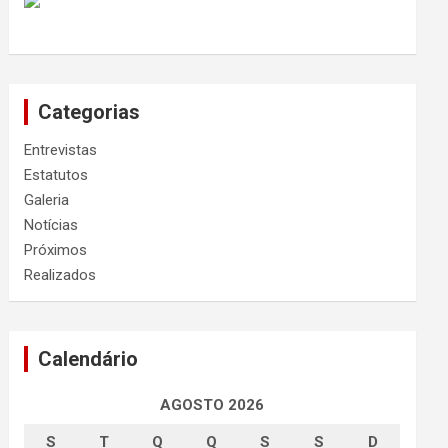
Categorias
Entrevistas
Estatutos
Galeria
Notícias
Próximos
Realizados
Calendário
AGOSTO 2026
S
T
Q
Q
S
S
D