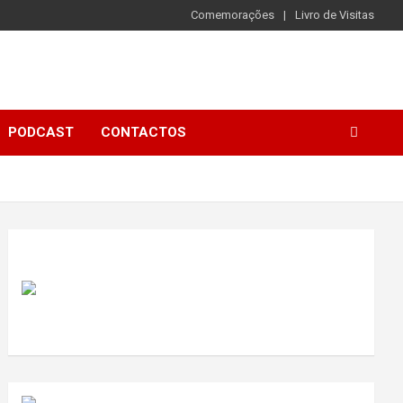
Comemorações
Livro de Visitas
PODCAST
CONTACTOS