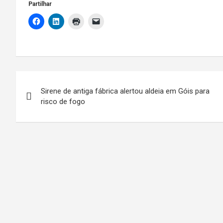
Partilhar
Navegação
Sirene de antiga fábrica alertou aldeia em Góis para
de
risco de fogo
artigos