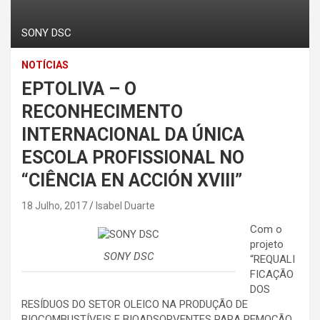
SONY DSC
NOTÍCIAS
EPTOLIVA – O
RECONHECIMENTO
INTERNACIONAL DA ÚNICA
ESCOLA PROFISSIONAL NO
“CIÊNCIA EN ACCIÓN XVIII”
18 Julho, 2017
Isabel Duarte
Com o
projeto
SONY DSC
“REQUALI
FICAÇÃO
DOS
RESÍDUOS DO SETOR OLEICO NA PRODUÇÃO DE
BIOCOMBUSTÍVEIS E BIOADSORVENTES PARA REMOÇÃO