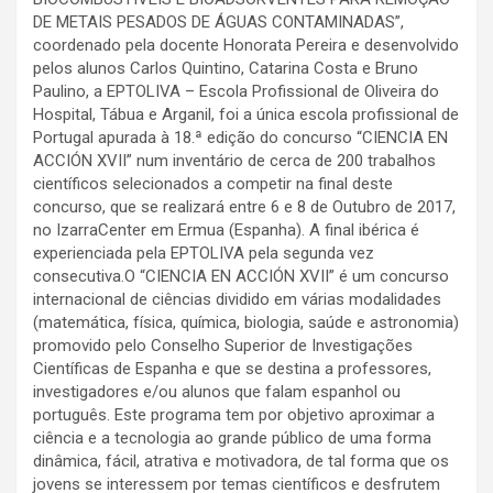
DE METAIS PESADOS DE ÁGUAS CONTAMINADAS”,
coordenado pela docente Honorata Pereira e desenvolvido
pelos alunos Carlos Quintino, Catarina Costa e Bruno
Paulino, a EPTOLIVA – Escola Profissional de Oliveira do
Hospital, Tábua e Arganil, foi a única escola profissional de
Portugal apurada à 18.ª edição do concurso “CIENCIA EN
ACCIÓN XVII” num inventário de cerca de 200 trabalhos
científicos selecionados a competir na final deste
concurso, que se realizará entre 6 e 8 de Outubro de 2017,
no IzarraCenter em Ermua (Espanha). A final ibérica é
experienciada pela EPTOLIVA pela segunda vez
consecutiva.O “CIENCIA EN ACCIÓN XVII” é um concurso
internacional de ciências dividido em várias modalidades
(matemática, física, química, biologia, saúde e astronomia)
promovido pelo Conselho Superior de Investigações
Científicas de Espanha e que se destina a professores,
investigadores e/ou alunos que falam espanhol ou
português. Este programa tem por objetivo aproximar a
ciência e a tecnologia ao grande público de uma forma
dinâmica, fácil, atrativa e motivadora, de tal forma que os
jovens se interessem por temas científicos e desfrutem