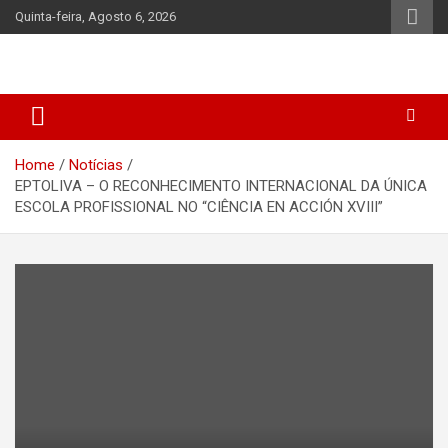
Skip
Quinta-feira, Agosto 6, 2026
to
content
Home
Notícias
EPTOLIVA – O RECONHECIMENTO INTERNACIONAL DA ÚNICA
ESCOLA PROFISSIONAL NO “CIÊNCIA EN ACCIÓN XVIII”