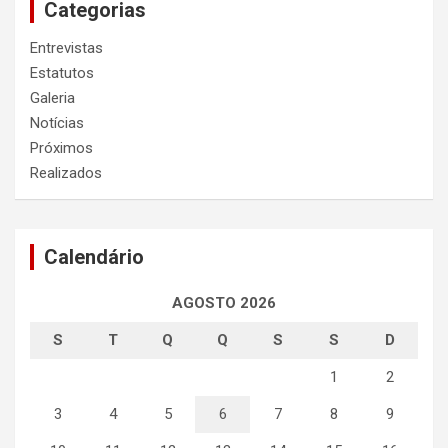
Categorias
Entrevistas
Estatutos
Galeria
Notícias
Próximos
Realizados
Calendário
AGOSTO 2026
S
T
Q
Q
S
S
D
1
2
3
4
5
6
7
8
9