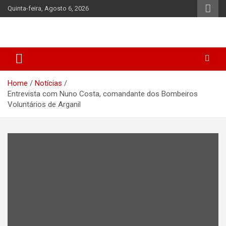
Skip
Quinta-feira, Agosto 6, 2026
to
content
Home
Notícias
Entrevista com Nuno Costa, comandante dos Bombeiros
Voluntários de Arganil