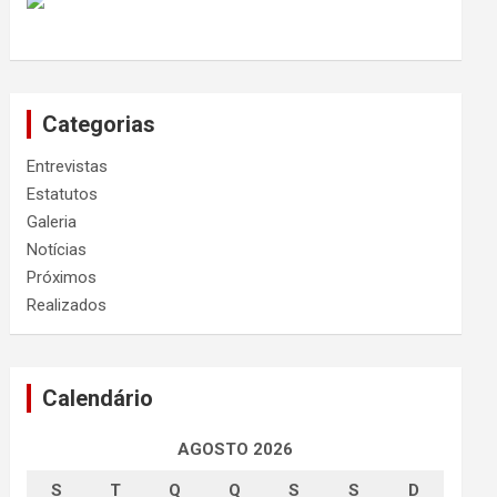
Categorias
Entrevistas
Estatutos
Galeria
Notícias
Próximos
Realizados
Calendário
AGOSTO 2026
S
T
Q
Q
S
S
D