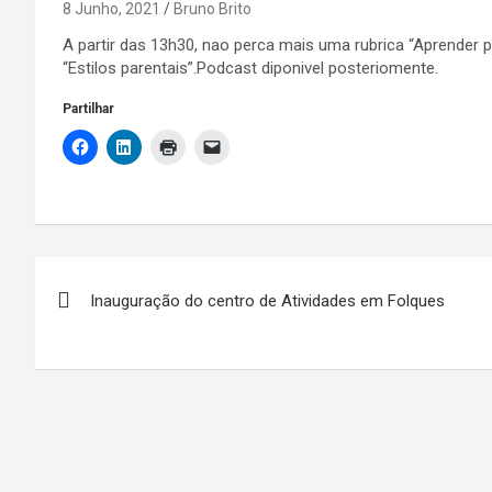
8 Junho, 2021
Bruno Brito
A partir das 13h30, nao perca mais uma rubrica “Aprender 
“Estilos parentais”.Podcast diponivel posteriomente.
Partilhar
Navegação
Inauguração do centro de Atividades em Folques
de
artigos