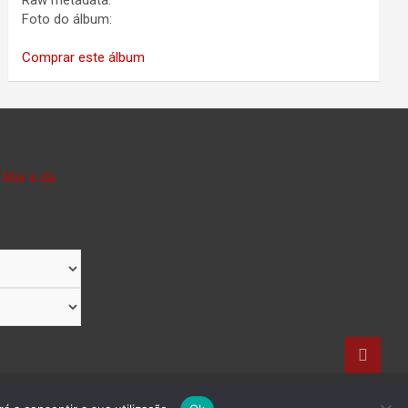
Raw metadata:
Foto do álbum:
Comprar este álbum