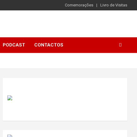
Comemorações
Livro de Visitas
PODCAST
CONTACTOS