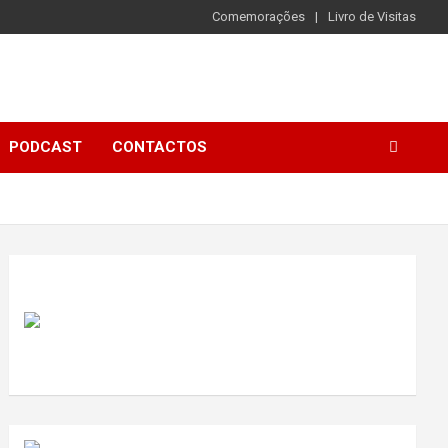
Comemorações
Livro de Visitas
PODCAST
CONTACTOS