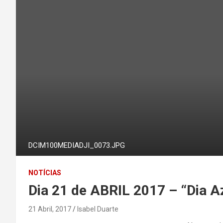
DCIM100MEDIADJI_0073.JPG
NOTÍCIAS
Dia 21 de ABRIL 2017 – “Dia A
21 Abril, 2017
Isabel Duarte