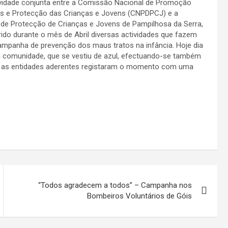
vidade conjunta entre a Comissão Nacional de Promoção
os e Protecção das Crianças e Jovens (CNPDPCJ) e a
de Protecção de Crianças e Jovens de Pampilhosa da Serra,
ido durante o mês de Abril diversas actividades que fazem
ampanha de prevenção dos maus tratos na infância. Hoje dia
 a comunidade, que se vestiu de azul, efectuando-se também
das as entidades aderentes registaram o momento com uma
“Todos agradecem a todos” – Campanha nos
Bombeiros Voluntários de Góis