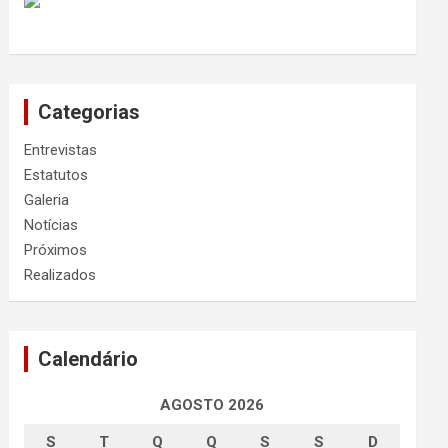
Categorias
Entrevistas
Estatutos
Galeria
Notícias
Próximos
Realizados
Calendário
AGOSTO 2026
S
T
Q
Q
S
S
D