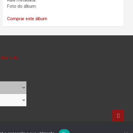
Raw metadata:
Foto do álbum:
Comprar este álbum