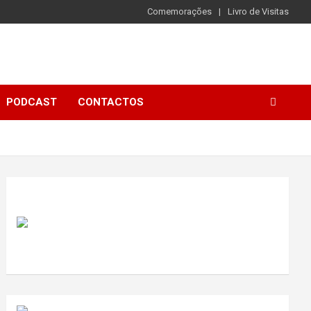
Comemorações
Livro de Visitas
PODCAST
CONTACTOS