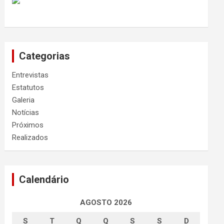
Categorias
Entrevistas
Estatutos
Galeria
Notícias
Próximos
Realizados
Calendário
AGOSTO 2026
S
T
Q
Q
S
S
D