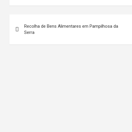
Navegação
Recolha de Bens Alimentares em Pampilhosa da
de
Serra
artigos