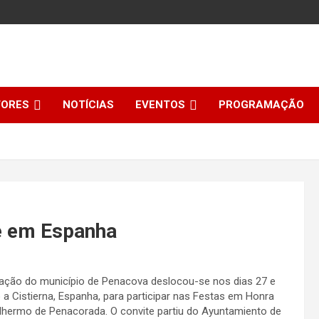
TORES
NOTÍCIAS
EVENTOS
PROGRAMAÇÃO
e em Espanha
ação do município de Penacova deslocou-se nos dias 27 e
 a Cistierna, Espanha, para participar nas Festas em Honra
lhermo de Penacorada. O convite partiu do Ayuntamiento de