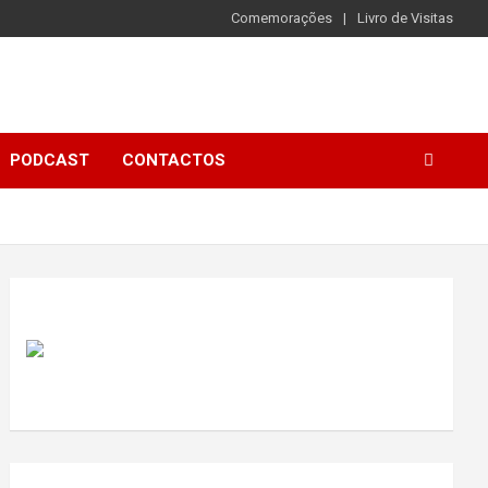
Comemorações
Livro de Visitas
PODCAST
CONTACTOS