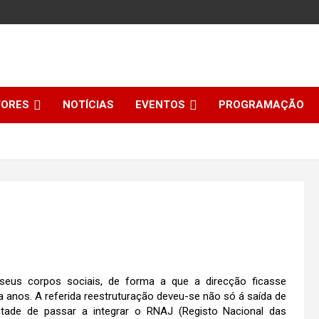
TORES
NOTÍCIAS
EVENTOS
PROGRAMAÇÃO
 seus corpos sociais, de forma a que a direcção ficasse
 anos. A referida reestruturação deveu-se não só á saída de
de de passar a integrar o RNAJ (Registo Nacional das