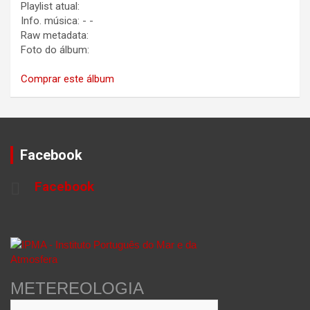
Playlist atual:
Info. música:
-
-
Raw metadata:
Foto do álbum:
Comprar este álbum
Facebook
Facebook
METEREOLOGIA