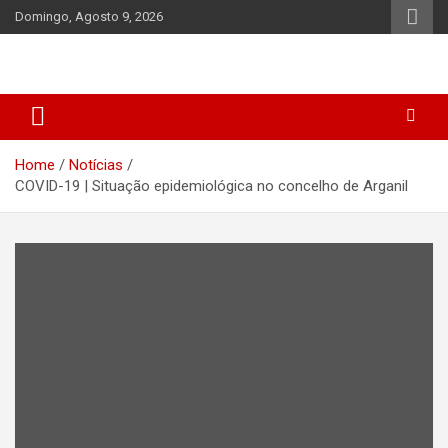
Skip
Domingo, Agosto 9, 2026
to
content
Home
Notícias
COVID-19 | Situação epidemiológica no concelho de Arganil