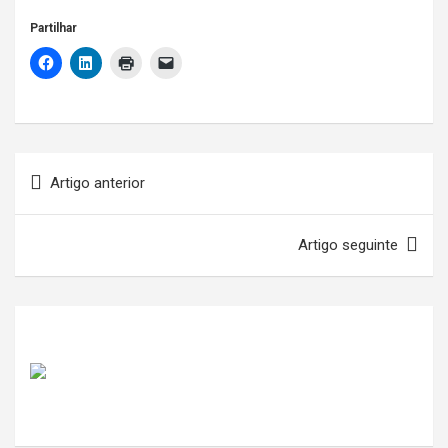
Partilhar
Navegação
Artigo anterior
de
artigos
Artigo seguinte