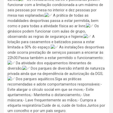
funcionar com a limitação condicionada a um máximo de
seis pessoas por mesa no interior e dez pessoas por
mesa nas esplanadas;
A prática de todas as
modalidades desportivas passa a estar permitida, bem
como e para todas a atividade física ao ar livre;
Os
ginásios podem funcionar com aulas de grupo,
observando as regras de segurança e higiene;
A
lotação para casamentos e batizados passa a estar
limitada a 50% do espaço.
As instalações desportivas
onde ocorra prestação de serviços passam a encerrar às
22h30.Passa também a estar permitido o funcionamento:
Da atividade dos equipamentos itinerantes de
diversão;
Dos parques de diversão infantil de natureza
privada ainda que na dependência de autorização da DGS;
Dos parques aquáticos.Siga as práticas
recomendadas e adote comportamentos responsáveis:-
Evite alargar o círculo social em que se move;- Evite
ajuntamentos;- Mantenha o distanciamento;- Use
máscara;- Lave frequentemente as mãos;- Cumpra a
etiqueta respiratória.Cuide de si, cuide de todos.Juntos por
um concelho e por um país seguro.