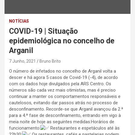
NOTÍCIAS
COVID-19 | Situação
epidemiológica no concelho de
Arganil
7 Junho, 2021
Bruno Brito
O número de infetados no concelho de Arganil volta a
descer e há agora 5 casos de Covid-19 (-4), de acordo
com os dados hoje divulgados pela ARS Centro. Os
números são cada vez mais otimistas, mas é preciso
continuar a manter os comportamentos responsáveis e
cautelosos, evitando dar passos atrás no processo de
desconfinamento. Recorde-se que Arganil avançou da 2.ª
para a 4.ª fase de desconfinamento, entrando em vigo à
meia noite de hoje as seguintes medidas:Horários de
funcionamento:
Restaurantes e espetáculos até às
22h30;
Os restaurantes, cafés e pastelarias podem