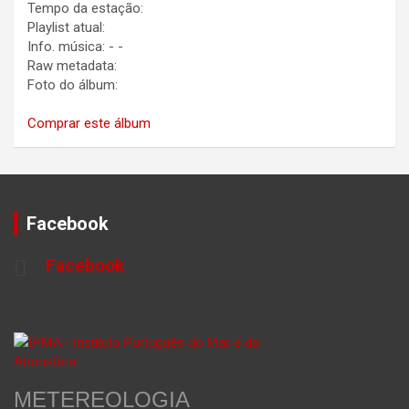
Tempo da estação:
Playlist atual:
Info. música:
-
-
Raw metadata:
Foto do álbum:
Comprar este álbum
Facebook
Facebook
METEREOLOGIA