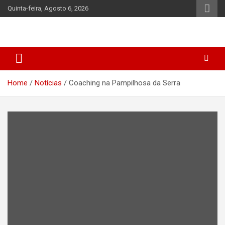
Skip
Quinta-feira, Agosto 6, 2026
to
content
Home
Notícias
Coaching na Pampilhosa da Serra