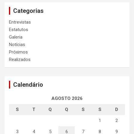
Categorias
Entrevistas
Estatutos
Galeria
Notícias
Próximos
Realizados
Calendário
AGOSTO 2026
S
T
Q
Q
S
S
D
1
2
3
4
5
6
7
8
9