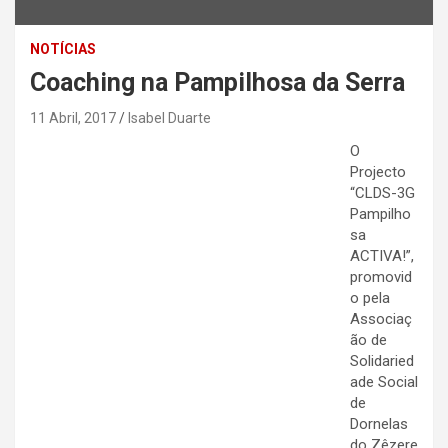
NOTÍCIAS
Coaching na Pampilhosa da Serra
11 Abril, 2017
Isabel Duarte
O
Projecto
“CLDS-3G
Pampilho
sa
ACTIVA!”,
promovid
o pela
Associaç
ão de
Solidaried
ade Social
de
Dornelas
do Zêzere