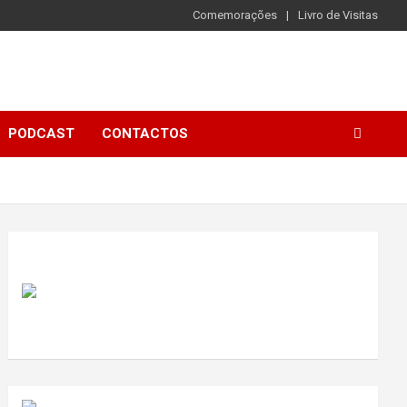
Comemorações
Livro de Visitas
PODCAST
CONTACTOS