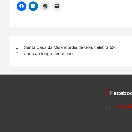
Navegação
Santa Casa da Misericórdia de Góis celebra 520
de
anos ao longo deste ano
artigos
Facebo
Face