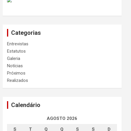
Categorias
Entrevistas
Estatutos
Galeria
Notícias
Próximos
Realizados
Calendário
AGOSTO 2026
S
T
Q
Q
S
S
D