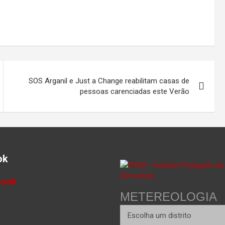
SOS Arganil e Just a Change reabilitam casas de
pessoas carenciadas este Verão
ok
book
METEREOLOGIA