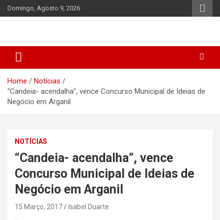
Skip
Domingo, Agosto 9, 2026
to
content
Home
Notícias
“Candeia- acendalha”, vence Concurso Municipal de Ideias de
Negócio em Arganil
NOTÍCIAS
“Candeia- acendalha”, vence
Concurso Municipal de Ideias de
Negócio em Arganil
15 Março, 2017
Isabel Duarte