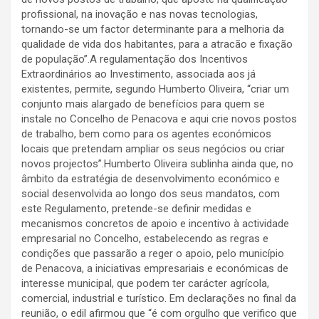
profissional, na inovação e nas novas tecnologias,
tornando-se um factor determinante para a melhoria da
qualidade de vida dos habitantes, para a atracão e fixação
de população”.A regulamentação dos Incentivos
Extraordinários ao Investimento, associada aos já
existentes, permite, segundo Humberto Oliveira, “criar um
conjunto mais alargado de benefícios para quem se
instale no Concelho de Penacova e aqui crie novos postos
de trabalho, bem como para os agentes económicos
locais que pretendam ampliar os seus negócios ou criar
novos projectos”.Humberto Oliveira sublinha ainda que, no
âmbito da estratégia de desenvolvimento económico e
social desenvolvida ao longo dos seus mandatos, com
este Regulamento, pretende-se definir medidas e
mecanismos concretos de apoio e incentivo à actividade
empresarial no Concelho, estabelecendo as regras e
condições que passarão a reger o apoio, pelo município
de Penacova, a iniciativas empresariais e económicas de
interesse municipal, que podem ter carácter agrícola,
comercial, industrial e turístico. Em declarações no final da
reunião, o edil afirmou que “é com orgulho que verifico que