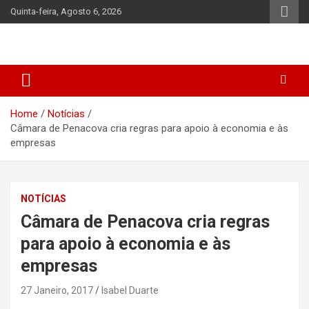
Skip
Quinta-feira, Agosto 6, 2026
to
content
Home
Notícias
Câmara de Penacova cria regras para apoio à economia e às
empresas
NOTÍCIAS
Câmara de Penacova cria regras
para apoio à economia e às
empresas
27 Janeiro, 2017
Isabel Duarte