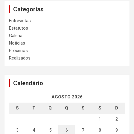
Categorias
Entrevistas
Estatutos
Galeria
Notícias
Próximos
Realizados
Calendário
AGOSTO 2026
S
T
Q
Q
S
S
D
1
2
3
4
5
6
7
8
9