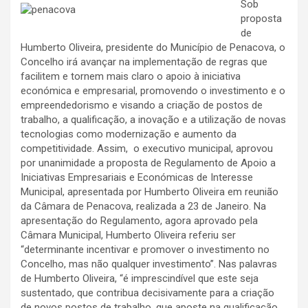
Sob
proposta
de
Humberto Oliveira, presidente do Município de Penacova, o
Concelho irá avançar na implementação de regras que
facilitem e tornem mais claro o apoio à iniciativa
económica e empresarial, promovendo o investimento e o
empreendedorismo e visando a criação de postos de
trabalho, a qualificação, a inovação e a utilização de novas
tecnologias como modernização e aumento da
competitividade. Assim, o executivo municipal, aprovou
por unanimidade a proposta de Regulamento de Apoio a
Iniciativas Empresariais e Económicas de Interesse
Municipal, apresentada por Humberto Oliveira em reunião
da Câmara de Penacova, realizada a 23 de Janeiro. Na
apresentação do Regulamento, agora aprovado pela
Câmara Municipal, Humberto Oliveira referiu ser
“determinante incentivar e promover o investimento no
Concelho, mas não qualquer investimento”. Nas palavras
de Humberto Oliveira, “é imprescindível que este seja
sustentado, que contribua decisivamente para a criação
de novos postos de trabalho, que aposte na qualificação