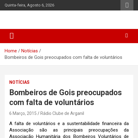
Skip
Quinta-feira, Agosto 6, 2026
to
content
Home
Notícias
Bombeiros de Gois preocupados com falta de voluntários
NOTÍCIAS
Bombeiros de Gois preocupados
com falta de voluntários
6 Março, 2015
Rádio Clube de Arganil
A falta de voluntários e a sustentabilidade financeira da
Associação são as principais preocupações da
Associação Humanitária dos Bombeiros Voluntários de