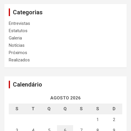
Categorias
Entrevistas
Estatutos
Galeria
Notícias
Próximos
Realizados
Calendário
AGOSTO 2026
S
T
Q
Q
S
S
D
1
2
3
4
5
6
7
8
9