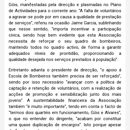
Góis, manifestadas pela direcção e plasmadas no Plano
de Actividades para o corrente ano. “A falta de voluntários
a agravar-se pode por em causa a qualidade de prestação
de serviços”, referiu na ocasião Jaime Garcia, sublinhando
que nesse sentido, “importa incentivar a participação
cívica, sendo hoje bem evidente que esta Associação
necessita de reforçar o seu quadro de bombeiros,
mantendo todos no quadro activo, de forma a garantir
adequados níveis de prontidão, proporcionando a
qualidade desejada nos serviços prestados á população”.
Entretanto adianta o presidente de direcção, “o apoio á
Escola de Bombeiros também precisa de ser reforçado”,
sendo por isso necessário “avançar com a política de
captação e retenção de voluntários, com a realização de
acções de promoção e sensibilização junto dos mais
jovens”. A sustentabilidade financeira da Associação
também “é muito importante”, tendo em conta o facto de
“termos dois quartéis em funcionamento, Góis e Alvares”,
o que no entender do dirigente, “acabam por constituir
uma quase duplicação de encargos”. Isto porque apesar