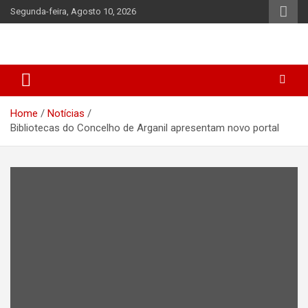
Skip
Segunda-feira, Agosto 10, 2026
to
content
Home
Notícias
Bibliotecas do Concelho de Arganil apresentam novo portal