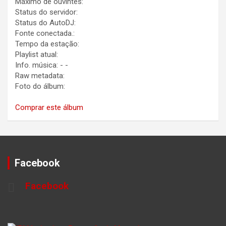
Máximo de ouvintes:
Status do servidor:
Status do AutoDJ:
Fonte conectada.:
Tempo da estação:
Playlist atual:
Info. música:
-
-
Raw metadata:
Foto do álbum:
Comprar este álbum
Facebook
Facebook