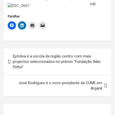
edil.
Partilhar
Navegação
Eptoliva é a escola da região centro com mais
de
projectos seleccionados no prémio “Fundação Ilídio
Pinho”
artigos
José Rodrigues é o novo presidente da CUME em
Arganil