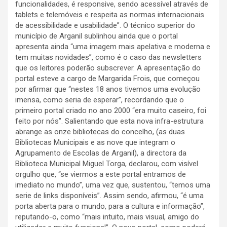
funcionalidades, é responsive, sendo acessível através de
tablets e telemóveis e respeita as normas internacionais
de acessibilidade e usabilidade”. O técnico superior do
município de Arganil sublinhou ainda que o portal
apresenta ainda “uma imagem mais apelativa e moderna e
tem muitas novidades”, como é o caso das newsletters
que os leitores poderão subscrever. A apresentação do
portal esteve a cargo de Margarida Frois, que começou
por afirmar que “nestes 18 anos tivemos uma evolução
imensa, como seria de esperar”, recordando que o
primeiro portal criado no ano 2000 “era muito caseiro, foi
feito por nós”. Salientando que esta nova infra-estrutura
abrange as onze bibliotecas do concelho, (as duas
Bibliotecas Municipais e as nove que integram o
Agrupamento de Escolas de Arganil), a directora da
Biblioteca Municipal Miguel Torga, declarou, com visível
orgulho que, “se viermos a este portal entramos de
imediato no mundo”, uma vez que, sustentou, “temos uma
serie de links disponíveis”. Assim sendo, afirmou, “é uma
porta aberta para o mundo, para a cultura e informação”,
reputando-o, como “mais intuito, mais visual, amigo do