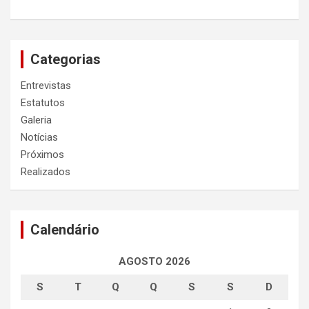
Categorias
Entrevistas
Estatutos
Galeria
Notícias
Próximos
Realizados
Calendário
AGOSTO 2026
S
T
Q
Q
S
S
D