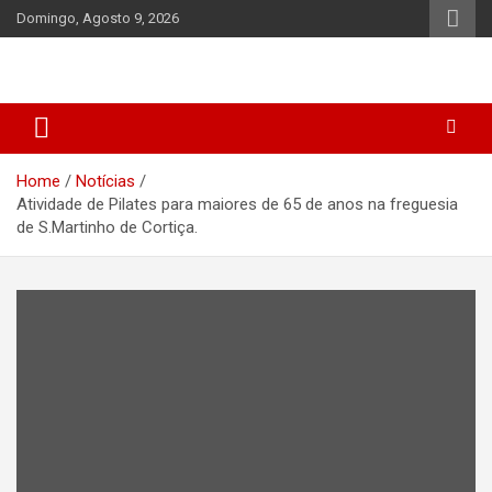
Skip
Domingo, Agosto 9, 2026
to
content
Home
Notícias
Atividade de Pilates para maiores de 65 de anos na freguesia
de S.Martinho de Cortiça.