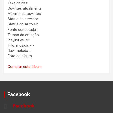
Taxa de bits:
Ouvintes atualmente:
Máximo de ouvintes:
Status do servidor:
Status do AutoDJ:
Fonte conectada.:
Tempo da estação:
Playlist atual:
Info. música:
-
-
Raw metadata:
Foto do álbum:
Comprar este álbum
Facebook
Facebook