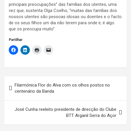
principais preocupações” das famílias dos utentes, uma
vez que, sustenta Olga Coelho, “muitas das famílias dos
nossos utentes são pessoas idosas ou doentes e o facto
de os seus filhos um dia não terem para onde ir, é algo
que os preocupa muito”.
Partilhar
Navegação
Filarmónica Flor do Alva com os olhos postos no
de
centenário da Banda
artigos
José Cunha reeleito presidente de direcção do Clube
BTT Arganil Serra do Açor