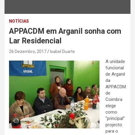
NOTÍCIAS
APPACDM em Arganil sonha com
Lar Residencial
26 Dezembro, 2017
Isabel Duarte
A unidade
funcional
de Arganil
da
APPACDM
de
Coimbra
elege
como
“principal”
projecto
para o