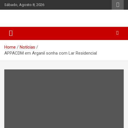
Skip
Sábado, Agosto 8, 2026
to
content
Home
Notícias
APPACDM em Arganil sonha com Lar Residencial