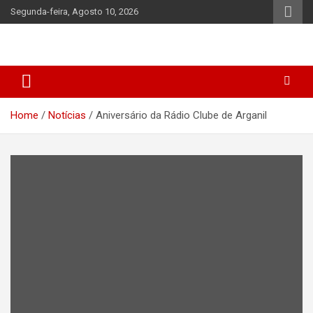
Skip
Segunda-feira, Agosto 10, 2026
to
content
Home
Notícias
Aniversário da Rádio Clube de Arganil