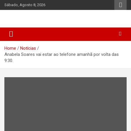
Skip
Sábado, Agosto 8, 2026
to
content
Home
Notícias
Anabela Soares vai estar ao telefone amanhã por volta das
9:30.