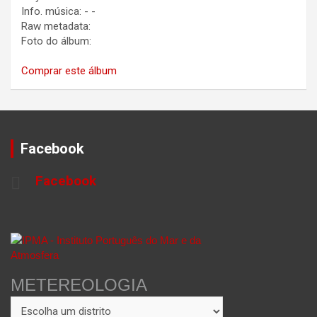
Info. música:
-
-
Raw metadata:
Foto do álbum:
Comprar este álbum
Facebook
Facebook
METEREOLOGIA