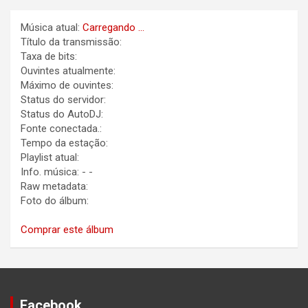
Música atual:
Carregando ...
Título da transmissão:
Taxa de bits:
Ouvintes atualmente:
Máximo de ouvintes:
Status do servidor:
Status do AutoDJ:
Fonte conectada.:
Tempo da estação:
Playlist atual:
Info. música:
-
-
Raw metadata:
Foto do álbum:
Comprar este álbum
Facebook