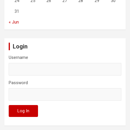
24
25
26
27
28
29
30
31
« Jun
Login
Username
Password