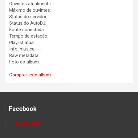
Ouvintes atualmente:
Máximo de ouvintes:
Status do servidor:
Status do AutoDJ:
Fonte conectada.:
Tempo da estação:
Playlist atual:
Info. música:
-
-
Raw metadata:
Foto do álbum:
Comprar este álbum
Facebook
Facebook