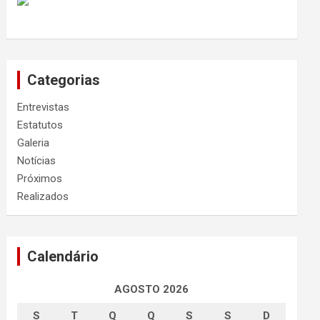
Categorias
Entrevistas
Estatutos
Galeria
Notícias
Próximos
Realizados
Calendário
AGOSTO 2026
S
T
Q
Q
S
S
D