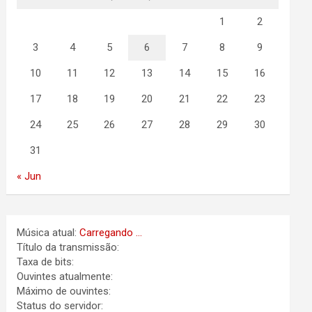
1
2
3
4
5
6
7
8
9
10
11
12
13
14
15
16
17
18
19
20
21
22
23
24
25
26
27
28
29
30
31
« Jun
Música atual:
Carregando ...
Título da transmissão:
Taxa de bits:
Ouvintes atualmente:
Máximo de ouvintes:
Status do servidor: