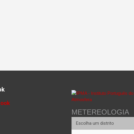
ok
book
METEREOLOGIA