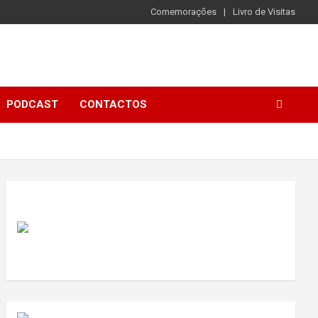
Comemorações
Livro de Visitas
PODCAST
CONTACTOS