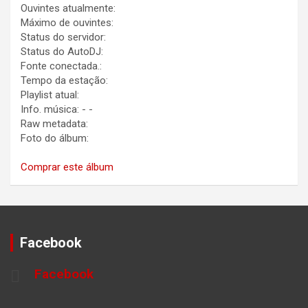
Ouvintes atualmente:
Máximo de ouvintes:
Status do servidor:
Status do AutoDJ:
Fonte conectada.:
Tempo da estação:
Playlist atual:
Info. música:
-
-
Raw metadata:
Foto do álbum:
Comprar este álbum
Facebook
Facebook