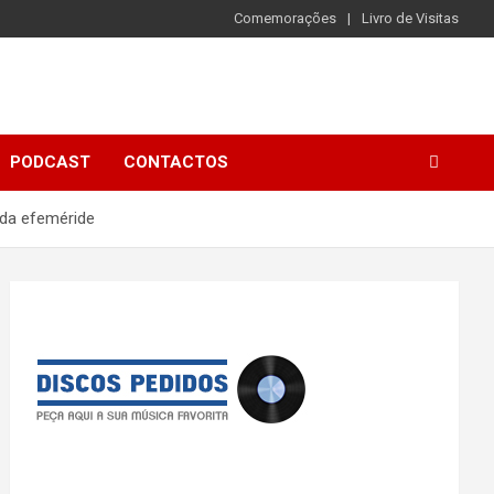
Comemorações
Livro de Visitas
PODCAST
CONTACTOS
 da efeméride