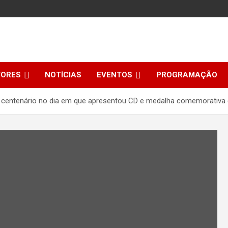
TORES
NOTÍCIAS
EVENTOS
PROGRAMAÇÃO
ou centenário no dia em que apresentou CD e medalha comemorativa