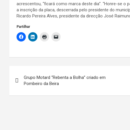
acrescentou, “ficará como marca deste dia”. “Honre-se o pa
a inscrição da placa, descerrada pelo presidente do municí
Ricardo Pereira Alves, presidente da direcção José Raimun
Partilhar
Navegação
Grupo Motard “Rebenta a Bolha” criado em
de
Pombeiro da Beira
artigos