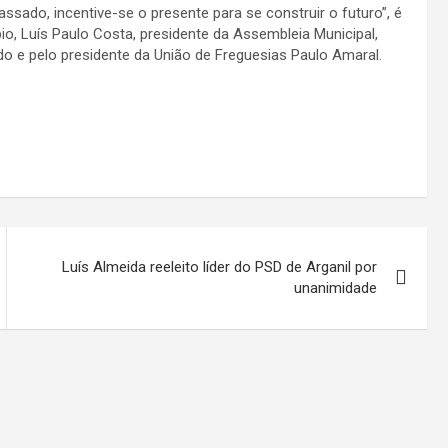
ssado, incentive-se o presente para se construir o futuro”, é
pio, Luís Paulo Costa, presidente da Assembleia Municipal,
do e pelo presidente da União de Freguesias Paulo Amaral.
Luís Almeida reeleito líder do PSD de Arganil por
unanimidade