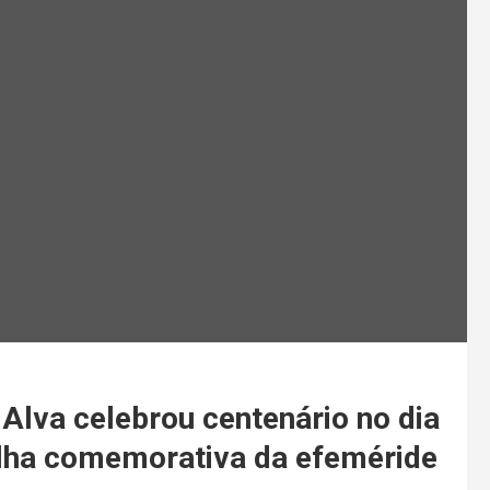
Alva celebrou centenário no dia
lha comemorativa da efeméride