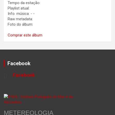
Tempo da estação:
Playlist atual:
Info. música:
-
-
Raw metadata:
Foto do álbum:
Comprar este álbum
Facebook
Facebook
METEREOLOGIA