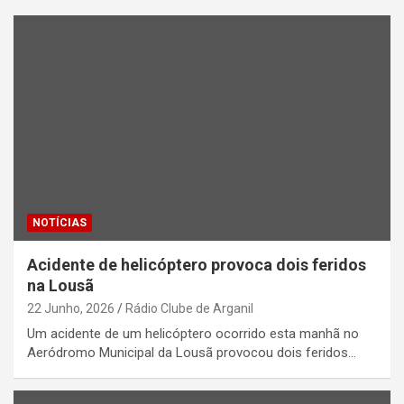
NOTÍCIAS
Acidente de helicóptero provoca dois feridos
na Lousã
22 Junho, 2026
Rádio Clube de Arganil
Um acidente de um helicóptero ocorrido esta manhã no
Aeródromo Municipal da Lousã provocou dois feridos…