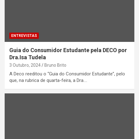
ENTREVISTAS
Guia do Consumidor Estudante pela DECO por
Dra.Isa Tudela
3 Outubro, 2024
Bruno Brito
A Deco reeditou o “Guia do Consumidor Estudante”, pelo
que, na rubrica de quarta-feira, a Dra.…