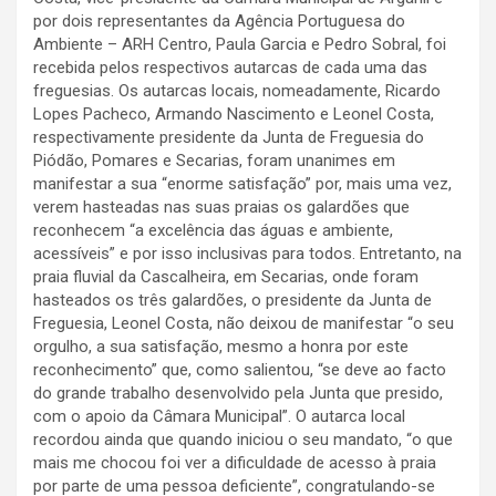
por dois representantes da Agência Portuguesa do
Ambiente – ARH Centro, Paula Garcia e Pedro Sobral, foi
recebida pelos respectivos autarcas de cada uma das
freguesias. Os autarcas locais, nomeadamente, Ricardo
Lopes Pacheco, Armando Nascimento e Leonel Costa,
respectivamente presidente da Junta de Freguesia do
Piódão, Pomares e Secarias, foram unanimes em
manifestar a sua “enorme satisfação” por, mais uma vez,
verem hasteadas nas suas praias os galardões que
reconhecem “a excelência das águas e ambiente,
acessíveis” e por isso inclusivas para todos. Entretanto, na
praia fluvial da Cascalheira, em Secarias, onde foram
hasteados os três galardões, o presidente da Junta de
Freguesia, Leonel Costa, não deixou de manifestar “o seu
orgulho, a sua satisfação, mesmo a honra por este
reconhecimento” que, como salientou, “se deve ao facto
do grande trabalho desenvolvido pela Junta que presido,
com o apoio da Câmara Municipal”. O autarca local
recordou ainda que quando iniciou o seu mandato, “o que
mais me chocou foi ver a dificuldade de acesso à praia
por parte de uma pessoa deficiente”, congratulando-se