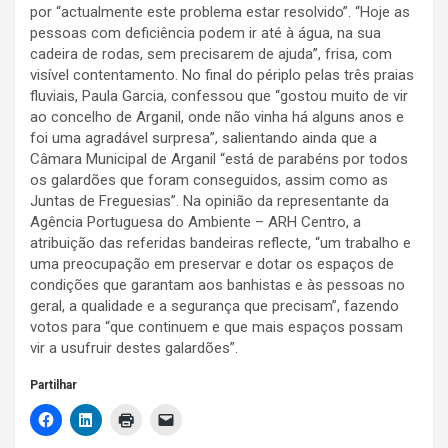
por “actualmente este problema estar resolvido”. “Hoje as
pessoas com deficiência podem ir até à água, na sua
cadeira de rodas, sem precisarem de ajuda”, frisa, com
visível contentamento. No final do périplo pelas três praias
fluviais, Paula Garcia, confessou que “gostou muito de vir
ao concelho de Arganil, onde não vinha há alguns anos e
foi uma agradável surpresa”, salientando ainda que a
Câmara Municipal de Arganil “está de parabéns por todos
os galardões que foram conseguidos, assim como as
Juntas de Freguesias”. Na opinião da representante da
Agência Portuguesa do Ambiente – ARH Centro, a
atribuição das referidas bandeiras reflecte, “um trabalho e
uma preocupação em preservar e dotar os espaços de
condições que garantam aos banhistas e às pessoas no
geral, a qualidade e a segurança que precisam”, fazendo
votos para “que continuem e que mais espaços possam
vir a usufruir destes galardões”.
Partilhar