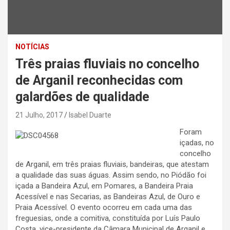
NOTÍCIAS
Três praias fluviais no concelho
de Arganil reconhecidas com
galardões de qualidade
21 Julho, 2017
Isabel Duarte
Foram
içadas, no
concelho
de Arganil, em três praias fluviais, bandeiras, que atestam
a qualidade das suas águas. Assim sendo, no Piódão foi
içada a Bandeira Azul, em Pomares, a Bandeira Praia
Acessível e nas Secarias, as Bandeiras Azul, de Ouro e
Praia Acessível. O evento ocorreu em cada uma das
freguesias, onde a comitiva, constituída por Luís Paulo
Costa, vice-presidente da Câmara Municipal de Arganil e