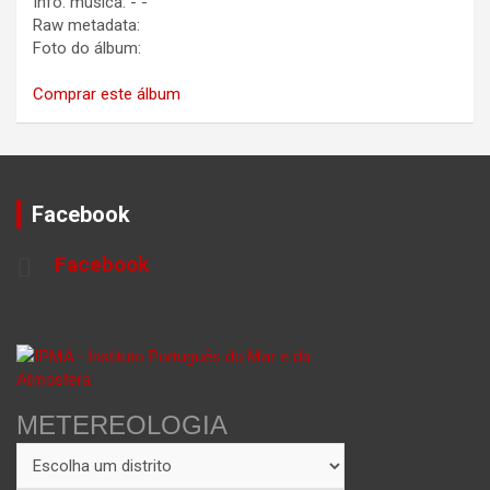
Info. música:
-
-
Raw metadata:
Foto do álbum:
Comprar este álbum
Facebook
Facebook
METEREOLOGIA