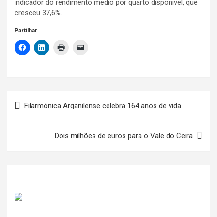
indicador do rendimento médio por quarto disponível, que
cresceu 37,6%.
Partilhar
Navegação
Filarmónica Arganilense celebra 164 anos de vida
de
artigos
Dois milhões de euros para o Vale do Ceira