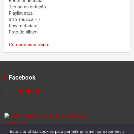
Fonte conectada.:
Tempo da estação:
Playlist atual:
Info. música:
-
-
Raw metadata:
Foto do álbum:
Comprar este álbum
Facebook
Facebook
Este site utiliza cookies para permitir uma melhor experiência