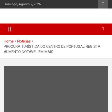
Skip
Domingo, Agosto 9, 2026
to
content
Home
Notícias
PROCURA TURÍSTICA DO CENTRO DE PORTUGAL REGISTA
AUMENTO NOTÁVEL EM MAIO