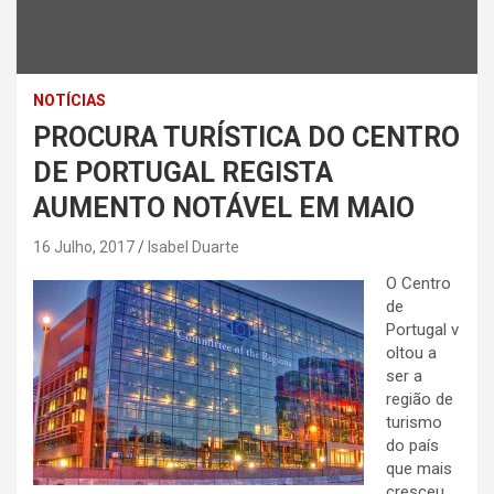
NOTÍCIAS
PROCURA TURÍSTICA DO CENTRO
DE PORTUGAL REGISTA
AUMENTO NOTÁVEL EM MAIO
16 Julho, 2017
Isabel Duarte
O Centro
de
Portugal v
oltou a
ser a
região de
turismo
do país
que mais
cresceu