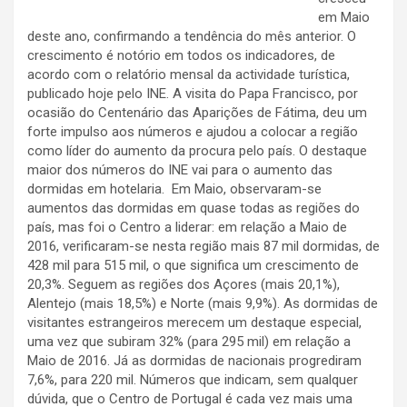
em Maio
deste ano, confirmando a tendência do mês anterior. O
crescimento é notório em todos os indicadores, de
acordo com o relatório mensal da actividade turística,
publicado hoje pelo INE. A visita do Papa Francisco, por
ocasião do Centenário das Aparições de Fátima, deu um
forte impulso aos números e ajudou a colocar a região
como líder do aumento da procura pelo país. O destaque
maior dos números do INE vai para o aumento das
dormidas em hotelaria. Em Maio, observaram-se
aumentos das dormidas em quase todas as regiões do
país, mas foi o Centro a liderar: em relação a Maio de
2016, verificaram-se nesta região mais 87 mil dormidas, de
428 mil para 515 mil, o que significa um crescimento de
20,3%. Seguem as regiões dos Açores (mais 20,1%),
Alentejo (mais 18,5%) e Norte (mais 9,9%). As dormidas de
visitantes estrangeiros merecem um destaque especial,
uma vez que subiram 32% (para 295 mil) em relação a
Maio de 2016. Já as dormidas de nacionais progrediram
7,6%, para 220 mil. Números que indicam, sem qualquer
dúvida, que o Centro de Portugal é cada vez mais uma