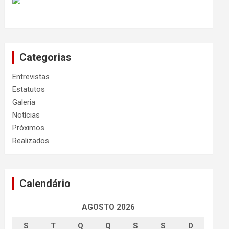
Categorias
Entrevistas
Estatutos
Galeria
Notícias
Próximos
Realizados
Calendário
AGOSTO 2026
S
T
Q
Q
S
S
D