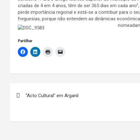
criadas de 4 em 4 anos, têm de ser 365 dias em cada ano”
perde importância regional e está-se a contribuir para o
freguesias, porque não entendem as dinâmicas económicas 
nomeadame
Partilhar
Navegação
“Acto Cultural” em Arganil
de
artigos