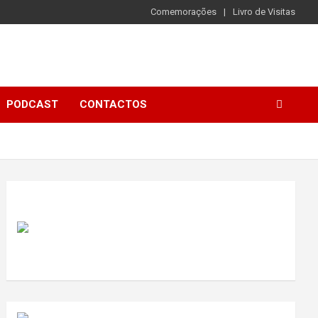
Comemorações
Livro de Visitas
PODCAST
CONTACTOS