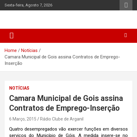
Skip
Sexta-feira, Agosto 7, 2026
to
content
Home
Notícias
Camara Municipal de Gois assina Contratos de Emprego-
Inserção
NOTÍCIAS
Camara Municipal de Gois assina
Contratos de Emprego-Inserção
6 Março, 2015
Rádio Clube de Arganil
Quatro desempregados vão exercer funções em diversos
serviços do Município de Góis. A medida insere-se no