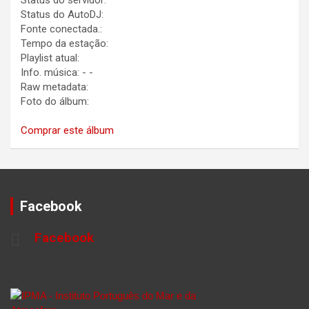
Status do servidor:
Status do AutoDJ:
Fonte conectada.:
Tempo da estação:
Playlist atual:
Info. música:
-
-
Raw metadata:
Foto do álbum:
Comprar este álbum
Facebook
Facebook