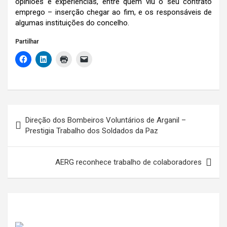
opiniões e experiências, entre quem viu o seu contrato
emprego – inserção chegar ao fim, e os responsáveis de
algumas instituições do concelho.
Partilhar
Navegação
Direção dos Bombeiros Voluntários de Arganil –
de
Prestigia Trabalho dos Soldados da Paz
artigos
AERG reconhece trabalho de colaboradores