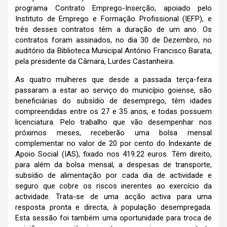
programa Contrato Emprego-Inserção, apoiado pelo
Instituto de Emprego e Formação Profissional (IEFP), e
três desses contratos têm a duração de um ano. Os
contratos foram assinados, no dia 30 de Dezembro, no
auditório da Biblioteca Municipal António Francisco Barata,
pela presidente da Câmara, Lurdes Castanheira.
As quatro mulheres que desde a passada terça-feira
passaram a estar ao serviço do município goiense, são
beneficiárias do subsídio de desemprego, têm idades
compreendidas entre os 27 e 35 anos, e todas possuem
licenciatura. Pelo trabalho que vão desempenhar nos
próximos meses, receberão uma bolsa mensal
complementar no valor de 20 por cento do Indexante de
Apoio Social (IAS), fixado nos 419.22 euros. Têm direito,
para além da bolsa mensal, a despesas de transporte,
subsídio de alimentação por cada dia de actividade e
seguro que cobre os riscos inerentes ao exercício da
actividade. Trata-se de uma acção activa para uma
resposta pronta e directa, à população desempregada.
Esta sessão foi também uma oportunidade para troca de