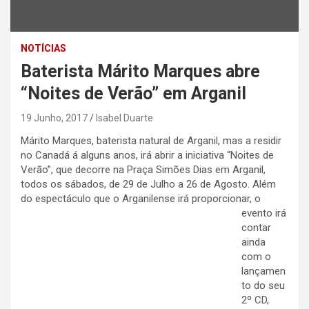
NOTÍCIAS
Baterista Márito Marques abre
“Noites de Verão” em Arganil
19 Junho, 2017
Isabel Duarte
Márito Marques, baterista natural de Arganil, mas a residir
no Canadá á alguns anos, irá abrir a iniciativa “Noites de
Verão”, que decorre na Praça Simões Dias em Arganil,
todos os sábados, de 29 de Julho a 26 de Agosto. Além
do espectáculo
que o Arganilense irá proporcionar, o
evento irá
contar
ainda
com o
lançamen
to do seu
2º CD,