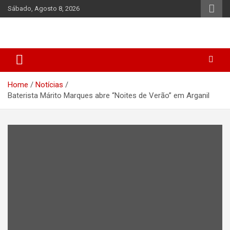
Skip
Sábado, Agosto 8, 2026
to
content
Home
Notícias
Baterista Márito Marques abre “Noites de Verão” em Arganil