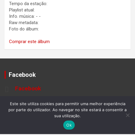
Tempo da estação:
Playlist atual:
Info. música:
-
-
Raw metadata:
Foto do álbum:
Comprar este álbum
Facebook
Facebook
Este site utiliza cookies para permitir uma melhor experiência
por parte do utilizador. Ao navegar no site estará a consentir a
sua utilização.
Ok
METEREOLOGIA