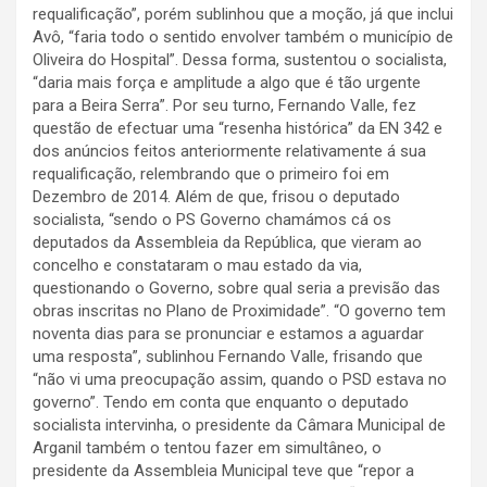
requalificação”, porém sublinhou que a moção, já que inclui
Avô, “faria todo o sentido envolver também o município de
Oliveira do Hospital”. Dessa forma, sustentou o socialista,
“daria mais força e amplitude a algo que é tão urgente
para a Beira Serra”. Por seu turno, Fernando Valle, fez
questão de efectuar uma “resenha histórica” da EN 342 e
dos anúncios feitos anteriormente relativamente á sua
requalificação, relembrando que o primeiro foi em
Dezembro de 2014. Além de que, frisou o deputado
socialista, “sendo o PS Governo chamámos cá os
deputados da Assembleia da República, que vieram ao
concelho e constataram o mau estado da via,
questionando o Governo, sobre qual seria a previsão das
obras inscritas no Plano de Proximidade”. “O governo tem
noventa dias para se pronunciar e estamos a aguardar
uma resposta”, sublinhou Fernando Valle, frisando que
“não vi uma preocupação assim, quando o PSD estava no
governo”. Tendo em conta que enquanto o deputado
socialista intervinha, o presidente da Câmara Municipal de
Arganil também o tentou fazer em simultâneo, o
presidente da Assembleia Municipal teve que “repor a