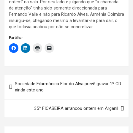
ordem” na sala. Por seu lado e julgando que “a chamada
de atenção” tinha sido somente direccionada para
Fernando Valle e não para Ricardo Alves, Arménia Coimbra
insurgiu-se, chegando mesmo a levantar-se para sair, o
que todavia acabou por não se concretizar.
Partilhar
Navegação
Sociedade Filarmónica Flor do Alva prevê gravar 1º CD
de
ainda este ano
artigos
35ª FICABEIRA arrancou ontem em Arganil