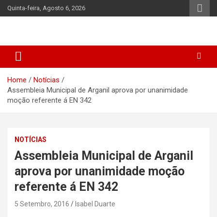
Skip
Quinta-feira, Agosto 6, 2026
to
content
Home
Notícias
Assembleia Municipal de Arganil aprova por unanimidade
moção referente á EN 342
NOTÍCIAS
Assembleia Municipal de Arganil
aprova por unanimidade moção
referente á EN 342
5 Setembro, 2016
Isabel Duarte