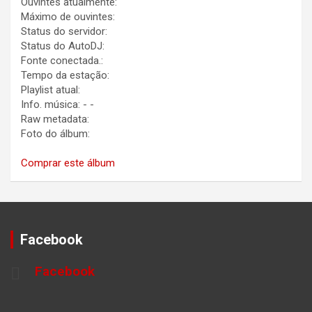
Ouvintes atualmente:
Máximo de ouvintes:
Status do servidor:
Status do AutoDJ:
Fonte conectada.:
Tempo da estação:
Playlist atual:
Info. música:
-
-
Raw metadata:
Foto do álbum:
Comprar este álbum
Facebook
Facebook